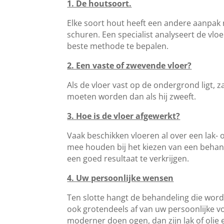
1. De houtsoort.
Elke soort hout heeft een andere aanpak 
schuren. Een specialist analyseert de vlo
beste methode te bepalen.
2. Een vaste of zwevende vloer?
Als de vloer vast op de ondergrond ligt, 
moeten worden dan als hij zweeft.
3. Hoe is de vloer afgewerkt?
Vaak beschikken vloeren al over een lak- o
mee houden bij het kiezen van een behan
een goed resultaat te verkrijgen.
4. Uw persoonlijke wensen
Ten slotte hangt de behandeling die word
ook grotendeels af van uw persoonlijke vo
moderner doen ogen, dan zijn lak of olie