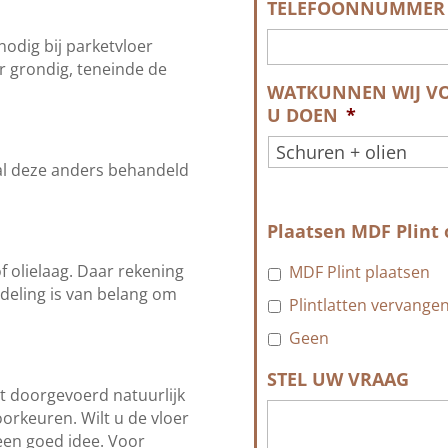
TELEFOONNUMMER
nodig bij parketvloer
er grondig, teneinde de
WATKUNNEN WIJ V
U DOEN
*
zal deze anders behandeld
Plaatsen MDF Plint o
f olielaag. Daar rekening
MDF Plint plaatsen
deling is van belang om
Plintlatten vervange
Geen
STEL UW VRAAG
t doorgevoerd natuurlijk
orkeuren. Wilt u de vloer
 een goed idee. Voor