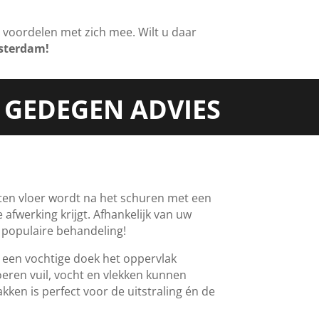
e voordelen met zich mee. Wilt u daar
sterdam!
 GEDEGEN ADVIES
ten vloer wordt na het schuren met een
 afwerking krijgt. Afhankelijk van uw
n populaire behandeling!
 een vochtige doek het oppervlak
ren vuil, vocht en vlekken kunnen
en is perfect voor de uitstraling én de