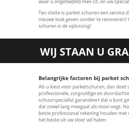
waar u ongetwijfeld mee zit, en uw specia
Ten slotte is parket schuren een service 
nieuwe look geven zonder te renoveren? 
schuren is de oplossing!
WIJ STAAN U GR
Belangrijke factoren bij parket sc
Als u kiest voor parketschuren, dan doet 
professionele, zorgvuldige en doordacht
schuurspecialist garandeert dat u kunt g
dat zowel lang meegaat als mooi oogt. Nat
beste professional rekening houden met e
het beste uit uw vloer wil halen: