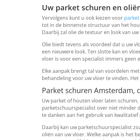
Uw parket schuren en olië
Vervolgens kunt u ook kiezen voor
parket
tot in de binnenste structuur van het hou
Daarbij zal olie de textuur en look van uw
Olie biedt tevens als voordeel dat u uw v
een nieuwere look. Ten slotte kan en vloe
vloer is voor een specialist immers geen 
Elke aanpak brengt tal van voordelen met 
behandeling voor uw vloer te vinden. Het 
Parket schuren Amsterdam, d
Uw parket of houten vloer laten schuren, 
parketschuurspecialist over niet minder d
te danken aan het gebruik van kwalitatief 
Daarbij kan uw parketschuurspecialist z
oliën van uw vloer. Welke aanpak is het 