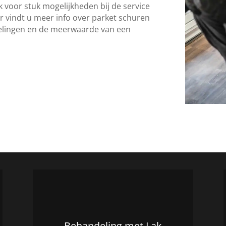
k voor stuk mogelijkheden bij de service
r vindt u meer info over parket schuren
lingen en de meerwaarde van een
Behandeling met Lak