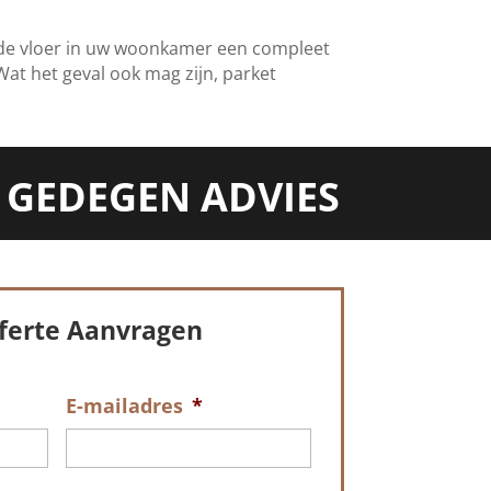
 oude vloer in uw woonkamer een compleet
at het geval ook mag zijn, parket
 GEDEGEN ADVIES
fferte Aanvragen
E-mailadres
*