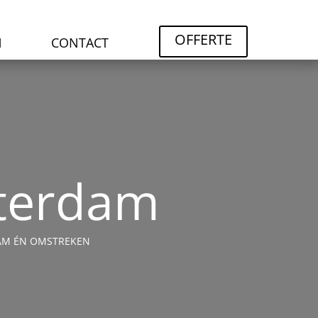
OFFERTE
N
CONTACT
sterdam
DAM ÉN OMSTREKEN