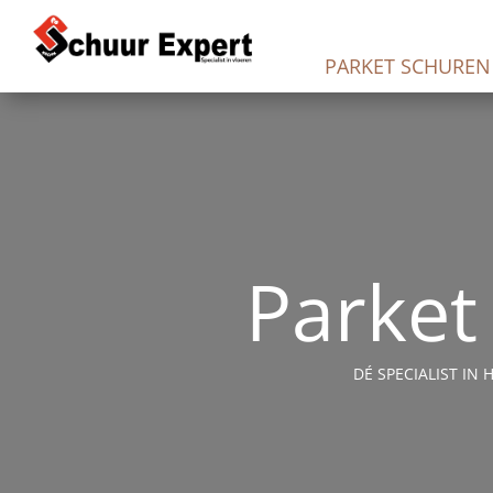
PARKET SCHURE
Parket
DÉ SPECIALIST I