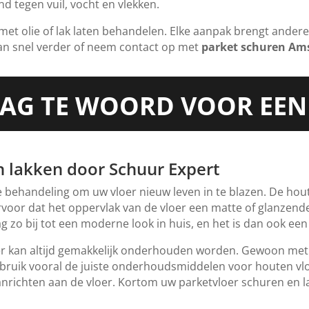
d tegen vuil, vocht en vlekken.
met olie of lak laten behandelen. Elke aanpak brengt ander
an snel verder of neem contact op met
parket schuren Am
AAG TE WOORD VOOR EEN
n lakken door Schuur Expert
 behandeling om uw vloer nieuw leven in te blazen. De hou
ervoor dat het oppervlak van de vloer een matte of glanzende
ag zo bij tot een moderne look in huis, en het is dan ook ee
er kan altijd gemakkelijk onderhouden worden. Gewoon met
uik vooral de juiste onderhoudsmiddelen voor houten vloe
ichten aan de vloer. Kortom uw parketvloer schuren en lakk