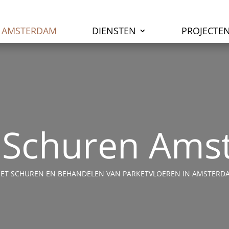
N AMSTERDAM
DIENSTEN
PROJECTE
 Schuren Am
N HET SCHUREN EN BEHANDELEN VAN PARKETVLOEREN IN AMSTER