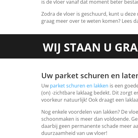
is de vloer vanaf dat moment beter bestan
Zodra de vloer is geschuurd, kunt u deze 
graag meer over te weten komen? Lees d
WIJ STAAN U GR
Uw parket schuren en late
Uw
parket schuren en lakken
is een goede
(on) -zichtbare laklaag bedekt. Dit zorgt 
voorkeur natuurlijk! Ook draagt een lakla
Nog enkele voordelen van lakken? De vlo
schoonmaken is meer dan voldoende. Gebr
daarbij geen permanente schade meer aanr
duurzaamheid van uw vloer!