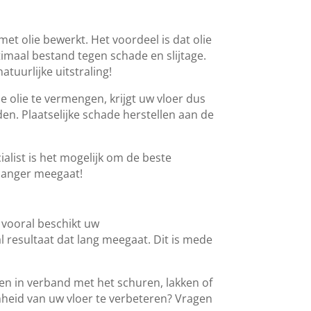
met olie bewerkt. Het voordeel is dat olie
timaal bestand tegen schade en slijtage.
atuurlijke uitstraling!
e olie te vermengen, krijgt uw vloer dus
den. Plaatselijke schade herstellen aan de
alist is het mogelijk om de beste
 langer meegaat!
n vooral beschikt uw
l resultaat dat lang meegaat. Dit is mede
n in verband met het schuren, lakken of
mheid van uw vloer te verbeteren? Vragen