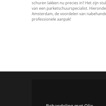
schuren lakken nu precies in? Het zijn stu
van een parketschuurspecialist. Hieronde
Amsterdam, de voordelen van nabehande
professionele aanpak!
Behandeling met Olie