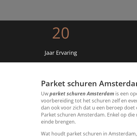
20
Jaar Ervaring
Parket schuren Amsterd
Uw
parket schuren Amsterdam
is een op
voorbereiding tot het schuren zelf en ev
dan ook voor zich dat u een beroep doet
Parket schuren Amsterdam. Enkel op die 
einde brengen.
Wat houdt parket schuren in Amsterdam, 